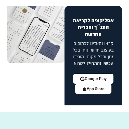
אפליקציה לקריאת
התנ״ך והברית
החדשה
קראו והאזינו לכתובים
בעיצוב חדש ונוח, בכל
זמן ובכל מקום. הורידו
עכשיו והתחילו לקרוא
Google Play
App Store