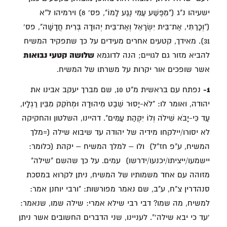
ישעיהו נ"ג ("מִפֶּשַׁע עַמִּי נֶגַע לָמוֹ", פס' 8) וירמיהו ל"א
("וְכָרַתִּי, אֶת־בֵּית יִשְׂרָאֵל וְאֶת־בֵּית יְהוּדָה בְּרִית חֲדָשָׁה", פס'
31). מאידך, קטעים אחרים מעידים על כך שתפקיד המשיח
להביא מזור גם לגויים; הנה לדוגמא
שלושה קטעי נבואות
אשר שופכים אור יקרות על משרתו של המשיח.
1-
נפתח עם בראשית מ"ט 10, שם מברך יעקב אבינו את
יהודה, ואומר לו: "לֹא-יָסוּר שֵׁבֶט מִיהוּדָה וּמְחֹקֵק מִבֵּין רַגְלָיו,
עַד כִּי-יָבֹא שִׁילֹה וְלוֹ יִקְּהַת עַמִּים". דהיינו, השלטון והחקיקה
לא יסורו/יילקחו מידיה של יהודה עד שיבוא שילה (=מלך
המשיח, ע"פ חז"ל) ולו – למלך המשיח – יקהת (כלומר:
יישמעו/ייציתו/יכנעו/ידרשו) עמים. על כך שהשם "שילה"
מזוהה עם אחד משמותיו של המשיח, ניתן לקרוא במסכת
סנהדרין צ"ח, ע"ב, שם נאמר מפורשות: "ורבי יוחנן אמר:
למשיח, מה שמו? דבי רבי שילא אמרי: שילה שמו, שנאמר:
'עד כי יבא שילה'". לעניינו, שני הדברים החשובים אשר ניתן