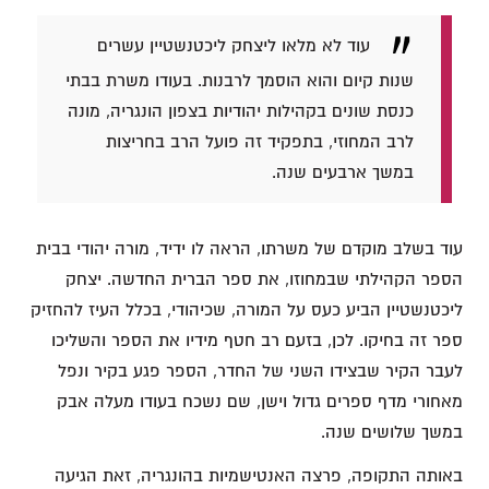
עוד לא מלאו ליצחק ליכטנשטיין עשרים
שנות קיום והוא הוסמך לרבנות. בעודו משרת בבתי
כנסת שונים בקהילות יהודיות בצפון הונגריה, מונה
לרב המחוזי, בתפקיד זה פועל הרב בחריצות
במשך ארבעים שנה.
עוד בשלב מוקדם של משרתו, הראה לו ידיד, מורה יהודי בבית
הספר הקהילתי שבמחוזו, את ספר הברית החדשה. יצחק
ליכטנשטיין הביע כעס על המורה, שכיהודי, בכלל העיז להחזיק
ספר זה בחיקו. לכן, בזעם רב חטף מידיו את הספר והשליכו
לעבר הקיר שבצידו השני של החדר, הספר פגע בקיר ונפל
מאחורי מדף ספרים גדול וישן, שם נשכח בעודו מעלה אבק
במשך שלושים שנה.
באותה התקופה, פרצה האנטישמיות בהונגריה, זאת הגיעה