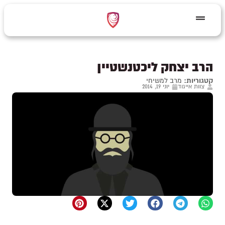
הרב יצחק ליכטנשטיין
קטגוריות:
מרב למשיחי
צוות אייגוד
יוני 19, 2014