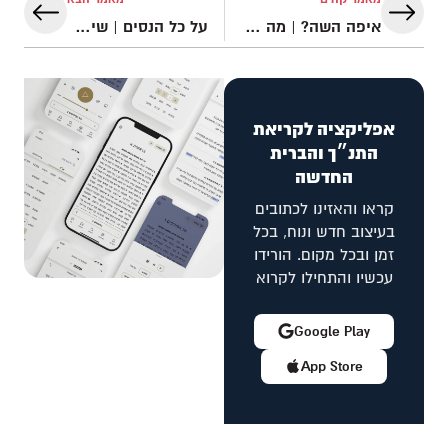
איפה השה? | מה הקשר בין עקדת יצחק לחג הפסח?
על כל הנסים | שיר הלל לפסח מאת SOLU
אפליקציה לקריאת
התנ״ך והברית
החדשה
קראו והאזינו לכתובים
בעיצוב חדש ונוח, בכל
זמן ובכל מקום. הורידו
עכשיו והתחילו לקרוא
Google Play
App Store