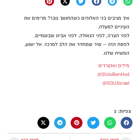
איך מגיבים בני האלוהים כשהחושך גובר? מרימים את
העיניים למעלה.
לפני הצרה, לפני הגאולה, לפני אבינו שבשמיים.
לפסח הזה – שיר שמחזיר את הלב למרכז: אל ישוע,
המשיח שלנו.
מילים ואקורדים
‪@ShiloBenHod‬
‪@SOLUIsrael‬
צפיות:
2
מאמר קודם
מאמר הבא