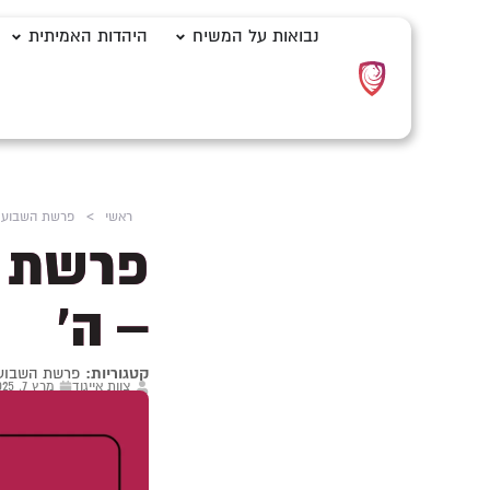
נבואות על המשיח
היהדות האמיתית
ראשי
>
פרשת השבוע
פרשת השב
– ה'
קטגוריות:
פרשת השבוע
צוות אייגוד
מרץ 7, 2025