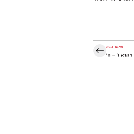
מאמר הבא
ויקרא ו' – ח'