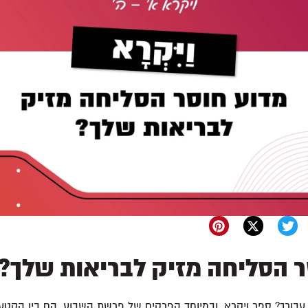
ר הסליחה מזיק לבריאות שלך?
בורך? ספר ויקרא, ובמיוחד הפרקים של פרשת השבוע, הם בין הקטע