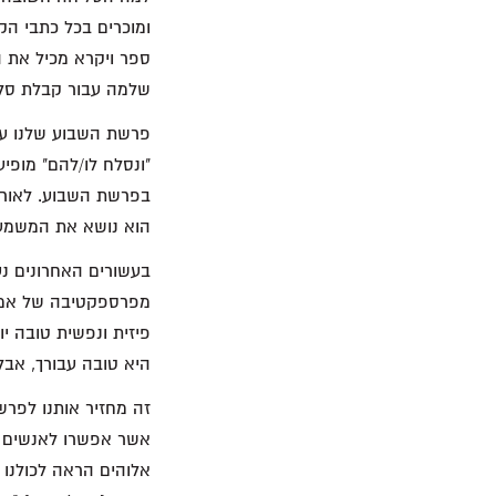
ומוכרים בכל כתבי הק
ספר ויקרא מכיל את 
שלמה עבור קבלת סלי
פרשת השבוע שלנו עוס
"ונסלח לו/להם" מופי
בפרשת השבוע. לאורך
הוא נושא את המשמע
בעשורים האחרונים נע
מפרספקטיבה של אמונ
פיזית ונפשית טובה י
היא טובה עבורך, אבל
זה מחזיר אותנו לפרש
אשר אפשרו לאנשים ל
אלוהים הראה לכולנו את ח