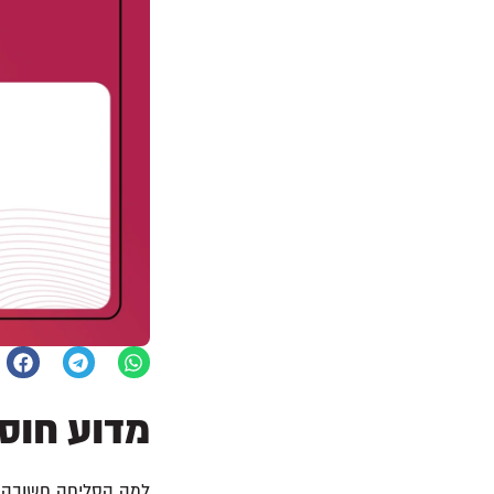
מדוע חוס
למה הסליחה חשובה ע