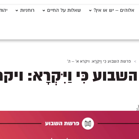
אלוהים – יש או אין?
שאלות על החיים
רוחניות
יהוד
>
פרשת השבוע כִּי וַיִּקְרָא: ויקרא א' – ה'
וע כִּי וַיִּקְרָא: ויק