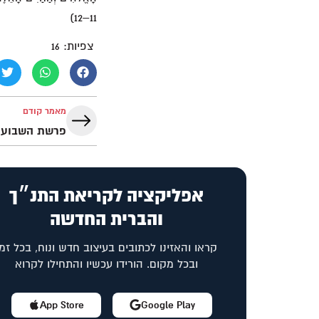
11–12)
צפיות:
16
מאמר קודם
אפליקציה לקריאת התנ״ך
והברית החדשה
קראו והאזינו לכתובים בעיצוב חדש ונוח, בכל זמן
ובכל מקום. הורידו עכשיו והתחילו לקרוא
App Store
Google Play