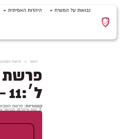
נבואות על המשיח
היהדות האמיתית
ראשי
>
פרשת השבוע
פרשת הש
ל׳:11 – ל״ג:35
קטגוריות:
פרשת השבוע
צוות אייגוד
פברואר 14, 2025