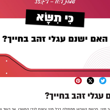
עגלי זהב בחייך?
סיני. פרשת השבוע מתחילה בכל מיני ציווים לגבי המשכן. אך בעוד