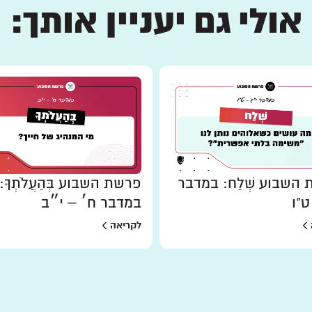
אולי גם יעניין אותך:
השבוע שְׁלַח: במדבר
פרשת השבוע בְּהַעֲלֹתְךָ:
ט"ו
במדבר ח׳ – י״ב
לקריאה