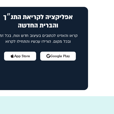
אפליקציה לקריאת התנ״ך
והברית החדשה
קראו והאזינו לכתובים בעיצוב חדש ונוח, בכל זמן
ובכל מקום. הורידו עכשיו והתחילו לקרוא
App Store
Google Play