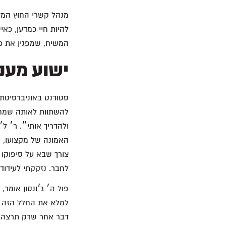
מנהל קשרי החוץ המדע
להיות חיי כמדען, כא
המשיח, שמפגין את כו
ישוע מענ
סטודנט באוניברסיטת 
להשתוות לאותה שמחה 
ולהדריך אותי״. ר׳ ל׳
האמונה של מקצועו, ה
צורך שבא על סיפוקו ר
לחבר. נזקקתי לעידוד,
פול ה׳ ג׳ונסון אומר,
למלא את החלל הזה פ
דבר אחר שרק תרצה, א