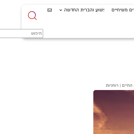
ים משיחיים
יֵשׁוּעַ והברית החדשה
החיים
|
רוחניות