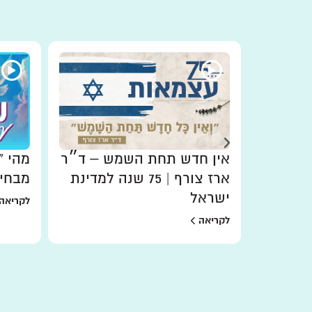
ת מי
אין חדש תחת השמש – ד״ר
מהי “
ארז צורף | 75 שנה למדינת
מבחינ
ישראל
לקריאה
לקריאה