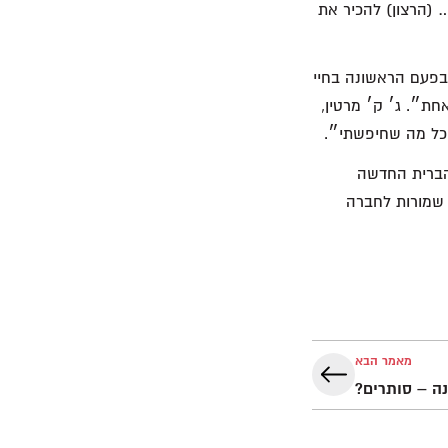
 (הרצון) להכיר את
 בפעם הראשונה בחיי
חת״. ג׳ ק׳ מרטין,
כל מה שחיפשתי״.
מהברית החדשה
 שמורות לחברה
מאמר הבא
ה – סותרים?