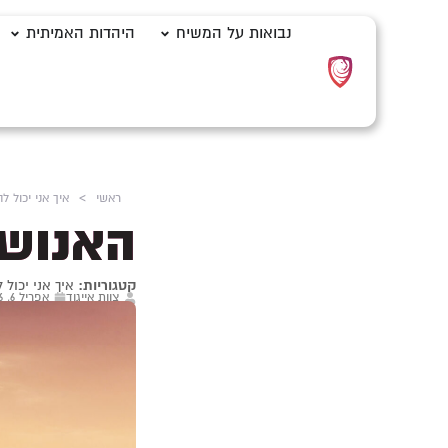
נבואות על המשיח
היהדות האמיתית
ראשי
>
איך אני יכול ל
האנושו
קטגוריות:
איך אני יכול 
צוות אייגוד
אפריל 6, 2016