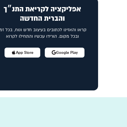
אפליקציה לקריאת התנ״ך
והברית החדשה
קראו והאזינו לכתובים בעיצוב חדש ונוח, בכל זמן
ובכל מקום. הורידו עכשיו והתחילו לקרוא
App Store
Google Play