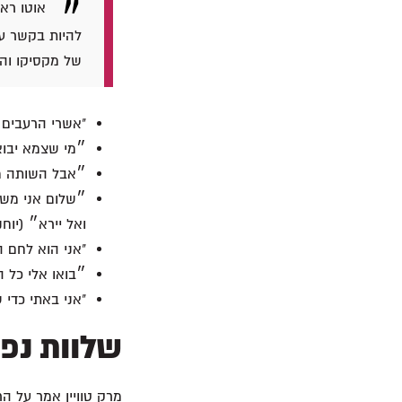
להיות בקשר עם
של מקסיקו והמ
"אשרי הרעבים ו
״מי שצמא יבוא 
״אבל השותה מן 
״שלום אני משאי
ואל יירא״ (יוחנן
"אני הוא לחם ה
״בואו אלי כל ה
"אני באתי כדי ש
שלוות נפש
מרק טוויין אמר על ה