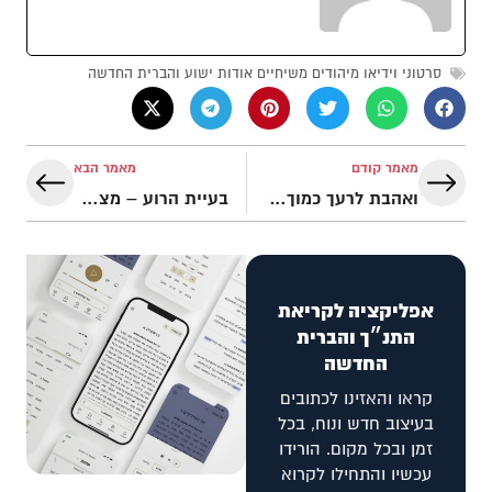
סרטוני וידיאו מיהודים משיחיים אודות ישוע והברית החדשה
מאמר קודם
מאמר הבא
ואהבת לרעך כמוך – את מי עלינו לאהוב?
בעיית הרוע – מצדיקה את קיום אלוהים? ולמה הוא מאפשר לזה לקרות?!
אפליקציה לקריאת
התנ״ך והברית
החדשה
קראו והאזינו לכתובים
בעיצוב חדש ונוח, בכל
זמן ובכל מקום. הורידו
עכשיו והתחילו לקרוא