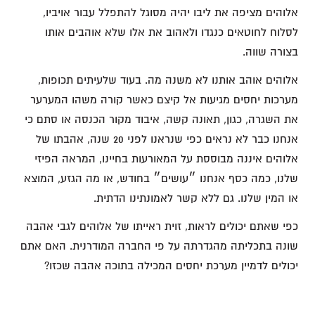
אלוהים מציפה את ליבו יהיה מסוגל להתפלל עבור אויביו,
לסלוח לחוטאים כנגדו ולאהוב את אלו שלא אוהבים אותו
בצורה שווה.
אלוהים אוהב אותנו לא משנה מה. בעוד שלעיתים תכופות,
מערכות יחסים מגיעות אל קיצם כאשר קורה משהו המערער
את השגרה, כגון, תאונה קשה, איבוד מקור הכנסה או סתם כי
אנחנו כבר לא נראים כפי שנראנו לפני 20 שנה, אהבתו של
אלוהים איננה מבוססת על המאורעות בחיינו, המראה הפיזי
שלנו, כמה כסף אנחנו ״עושים״ בחודש, או מה הגזע, המוצא
או המין שלנו. גם ללא קשר לאמונתינו הדתית.
כפי שאתם יכולים לראות, זוית ראייתו של אלוהים לגבי אהבה
שונה בתכליתה מהגדרתה על פי החברה המודרנית. האם אתם
יכולים לדמיין מערכת יחסים המכילה בתוכה אהבה שכזו?