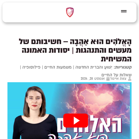
הָאֱלֹהִים הוּא אַהֲבָה – חשיבותם של
מעשים והתנהגות | יסודות האמונה
המשיחית
קטגוריות:
יֵשׁוּעַ והברית החדשה
|
משמעות החיים
|
פילוסופיה
|
שאלות על החיים
צוות אייגוד
אוגוסט 28, 2024