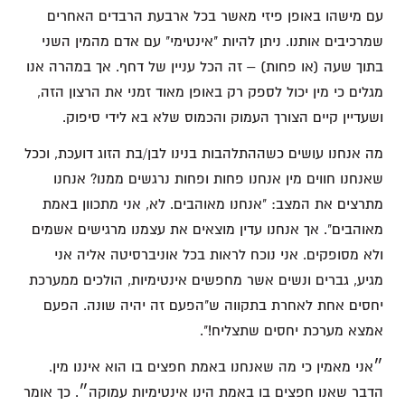
עם מישהו באופן פיזי מאשר בכל ארבעת הרבדים האחרים
שמרכיבים אותנו. ניתן להיות "אינטימי" עם אדם מהמין השני
בתוך שעה (או פחות) – זה הכל עניין של דחף. אך במהרה אנו
מגלים כי מין יכול לספק רק באופן מאוד זמני את הרצון הזה,
ושעדיין קיים הצורך העמוק והכמוס שלא בא לידי סיפוק.
מה אנחנו עושים כשההתלהבות בנינו לבן/בת הזוג דועכת, וככל
שאנחנו חווים מין אנחנו פחות ופחות נרגשים ממנו? אנחנו
מתרצים את המצב: "אנחנו מאוהבים. לא, אני מתכוון באמת
מאוהבים". אך אנחנו עדין מוצאים את עצמנו מרגישים אשמים
ולא מסופקים. אני נוכח לראות בכל אוניברסיטה אליה אני
מגיע, גברים ונשים אשר מחפשים אינטימיות, הולכים ממערכת
יחסים אחת לאחרת בתקווה ש"הפעם זה יהיה שונה. הפעם
אמצא מערכת יחסים שתצליח!".
״אני מאמין כי מה שאנחנו באמת חפצים בו הוא איננו מין.
הדבר שאנו חפצים בו באמת הינו אינטימיות עמוקה״. כך אומר