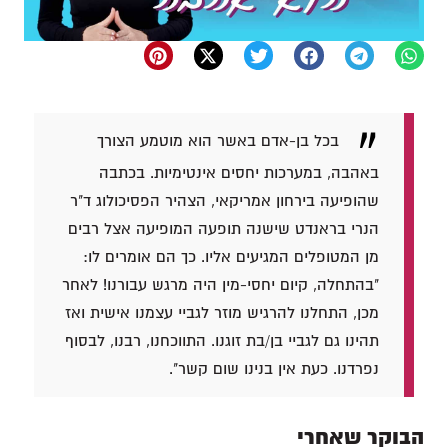
בכל בן-אדם באשר הוא מוטמע הצורך
באהבה, במערכות יחסים אינטימיות. בכתבה
שהופיעה בירחון אמריקאי, הצהיר הפסיכולוג ד"ר
הנרי בראנדט שישנה תופעה המופיעה אצל רבים
מן המטופלים המגיעים אליו. כך הם אומרים לו:
"בהתחלה, קיום יחסי-מין היה מרגש עבורנו! לאחר
מכן, התחלנו להרגיש מוזר לגביי עצמנו אישית ואז
תהינו גם לגביי בן/בת זוגנו. התווכחנו, רבנו, לבסוף
נפרדנו. כעת אין בנינו שום קשר".
הבוקר שאחרי