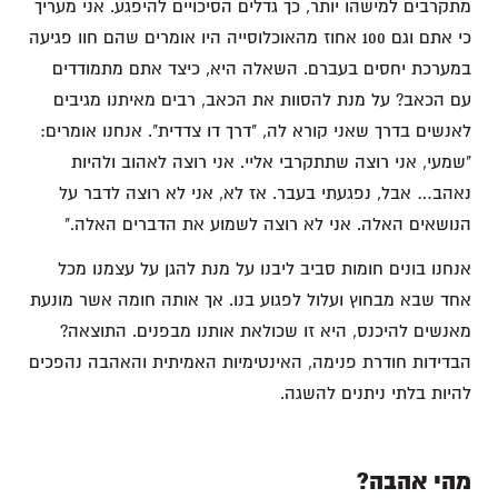
מתקרבים למישהו יותר, כך גדלים הסיכויים להיפגע. אני מעריך
כי אתם וגם 100 אחוז מהאוכלוסייה היו אומרים שהם חוו פגיעה
במערכת יחסים בעברם. השאלה היא, כיצד אתם מתמודדים
עם הכאב? על מנת להסוות את הכאב, רבים מאיתנו מגיבים
לאנשים בדרך שאני קורא לה, "דרך דו צדדית". אנחנו אומרים:
"שמעי, אני רוצה שתתקרבי אליי. אני רוצה לאהוב ולהיות
נאהב… אבל, נפגעתי בעבר. אז לא, אני לא רוצה לדבר על
הנושאים האלה. אני לא רוצה לשמוע את הדברים האלה."
אנחנו בונים חומות סביב ליבנו על מנת להגן על עצמנו מכל
אחד שבא מבחוץ ועלול לפגוע בנו. אך אותה חומה אשר מונעת
מאנשים להיכנס, היא זו שכולאת אותנו מבפנים. התוצאה?
הבדידות חודרת פנימה, האינטימיות האמיתית והאהבה נהפכים
להיות בלתי ניתנים להשגה.
מהי אהבה?