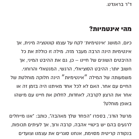
ד"ר בראנדט.
מהי אינטמיות?
כיום, המושג 'אינטימיות' לקח על עצמו קונוטציה מינית, אך
אינטימיות הינה הרבה מעבר מזה. מילה זו כוללת את כל
ההיבטים השונים של חיינו – כן, גם את ההיבט המיני, אך
חשוב יותר; ההיבט הסוציאלי, הרגשי, המנטאלי והרוחני.
משמעותה של המילה ״אינטימיות״ הינה חלוקה מוחלטת של
החיים עם אחר. האם לא לכל אחד מאיתנו היה בזמן זה או
אחר את הרצון לקרבה, לאחדות, לחלוק את חיינו עם מישהו
באופן מוחלט?
מרשל הודג', בספרו "הפחד שלך מאהבה", כותב: "אנו מייחלים
לרגעים בהם יש ביטויי אהבה, קרבה ורוך, אך לעיתים תכופות,
בנקודה קריטית מסוימת, אנחנו סוגרים את עצמנו וצועדים