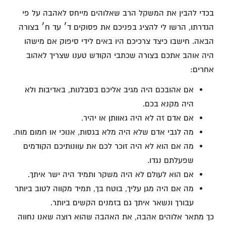
בכדי להבין את המשקל הרב שאלוהים מייחס לאהבה על פי
הגדרתו, הרשו לי להציג בפניכם את פסוקים ד׳ עד ח׳ בצורה
הבאה. חישבו כיצד צרכיכם היו באים לידי סיפוק אם מישהו
היה אוהב אתכם בצורה שכתבי הקודש טענו שצריך לאהוב
אחרים:
אם אהובכם היה מגיב אליכם בסבלנות, באדיבות ולא
היה מקנא בכם.
אם אדם זה לא היה גאוותן או יהיר.
מה לגבי אדם שלא היה מלא בגסות, אנוכי או חמום מוח.
מה אם הוא לא היה זוכר לכם את עוונותיכם הקודמים
שפעלתם נגדו.
אם הוא לעולם לא היה משקר ותמיד היה ישר איתך.
מה אם היה מגן עליך, בוטח בך, תמיד מקווה לטוב ביותר
עבורך ונשאר איתך גם בזמנים הקשים ביותר.
כך מתאר אלוהים אהבה, את האהבה שהוא רוצה שאנו נחווה