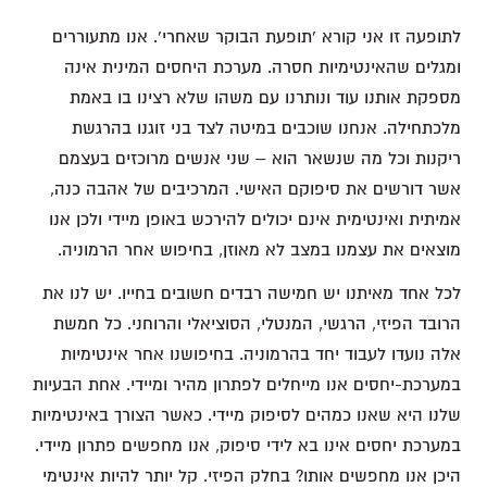
לתופעה זו אני קורא 'תופעת הבוקר שאחרי'. אנו מתעוררים
ומגלים שהאינטימיות חסרה. מערכת היחסים המינית אינה
מספקת אותנו עוד ונותרנו עם משהו שלא רצינו בו באמת
מלכתחילה. אנחנו שוכבים במיטה לצד בני זוגנו בהרגשת
ריקנות וכל מה שנשאר הוא – שני אנשים מרוכזים בעצמם
אשר דורשים את סיפוקם האישי. המרכיבים של אהבה כנה,
אמיתית ואינטימית אינם יכולים להירכש באופן מיידי ולכן אנו
מוצאים את עצמנו במצב לא מאוזן, בחיפוש אחר הרמוניה.
לכל אחד מאיתנו יש חמישה רבדים חשובים בחייו. יש לנו את
הרובד הפיזי, הרגשי, המנטלי, הסוציאלי והרוחני. כל חמשת
אלה נועדו לעבוד יחד בהרמוניה. בחיפושנו אחר אינטימיות
במערכת-יחסים אנו מייחלים לפתרון מהיר ומיידי. אחת הבעיות
שלנו היא שאנו כמהים לסיפוק מיידי. כאשר הצורך באינטימיות
במערכת יחסים אינו בא לידי סיפוק, אנו מחפשים פתרון מיידי.
היכן אנו מחפשים אותו? בחלק הפיזי. קל יותר להיות אינטימי