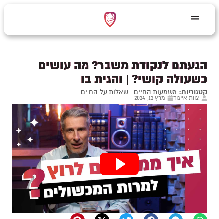
הגעתם לנקודת משבר? מה עושים
כשעולה קושי? | והגית בו
קטגוריות:
משמעות החיים
|
שאלות על החיים
צוות אייגוד
מרץ 12, 2024