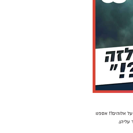
ל אלוהים?! אספנו
עליהן.