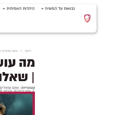
נבואות על המשיח
היהדות האמיתית
ראשי
>
אתם שואלים אנ
מה עוש
| שאלה
קטגוריות:
אתם שואלים א
צוות אייגוד
פברואר 29, 2024