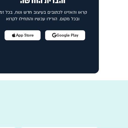
והברית החדשה
קראו והאזינו לכתובים בעיצוב חדש ונוח, בכל זמן
ובכל מקום. הורידו עכשיו והתחילו לקרוא
App Store
Google Play