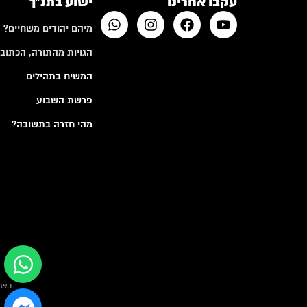
עקבו אחרינו
ישוע בתנ"ך
מיהם יהודים משחיים?
הגויות מהתורה, הכתובי
המשיח בתהילים
פרשת השבוע
מהי חזרה בתשובה?
האמ