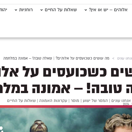
אלוהים – יש או אין?
שאלות על החיים
רוחניות
יהוד
חנו עונים
>
מה עושים כשכועסים על אלוהים? | שאלה טובה! – אמונה במלחמה
ים כשכועסים על אלו
 טובה! – אמונה במל
נחנו עונים
|
המסר של ישוע
|
מוסר
|
עקרונות האמונה
|
שאלות על החיים