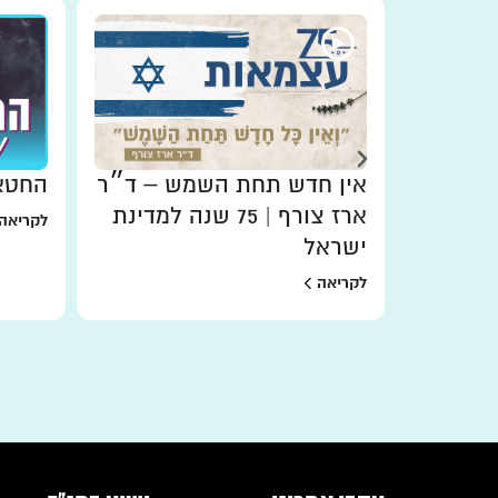
אין חדש תחת השמש – ד״ר
החטא 
?
ארז צורף | 75 שנה למדינת
לקריאה
ישראל
לקריאה