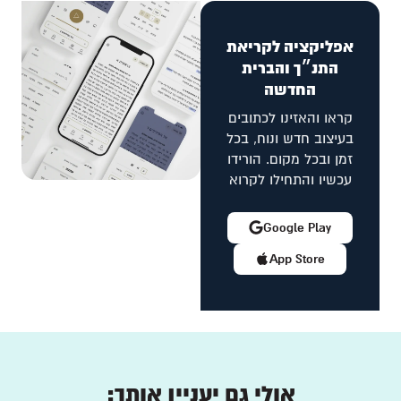
אפליקציה לקריאת
התנ״ך והברית
החדשה
קראו והאזינו לכתובים
בעיצוב חדש ונוח, בכל
זמן ובכל מקום. הורידו
עכשיו והתחילו לקרוא
Google Play
App Store
אולי גם יעניין אותך: