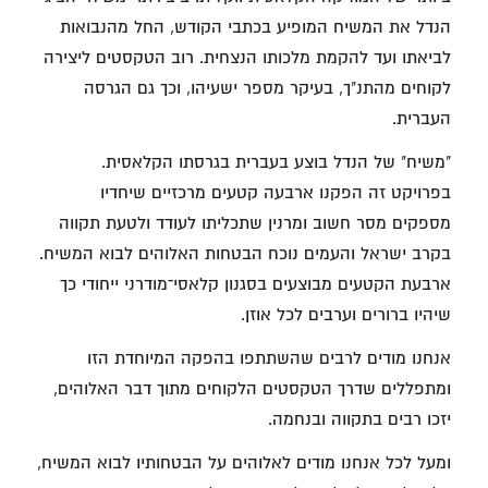
הנדל את המשיח המופיע בכתבי הקודש, החל מהנבואות
לביאתו ועד להקמת מלכותו הנצחית. רוב הטקסטים ליצירה
לקוחים מהתנ"ך, בעיקר מספר ישעיהו, וכך גם הגרסה
העברית.
"משיח" של הנדל בוצע בעברית בגרסתו הקלאסית.
בפרויקט זה הפקנו ארבעה קטעים מרכזיים שיחדיו
מספקים מסר חשוב ומרנין שתכליתו לעודד ולטעת תקווה
בקרב ישראל והעמים נוכח הבטחות האלוהים לבוא המשיח.
ארבעת הקטעים מבוצעים בסגנון קלאסי־מודרני ייחודי כך
שיהיו ברורים וערבים לכל אוזן.
אנחנו מודים לרבים שהשתתפו בהפקה המיוחדת הזו
ומתפללים שדרך הטקסטים הלקוחים מתוך דבר האלוהים,
יזכו רבים בתקווה ובנחמה.
ומעל לכל אנחנו מודים לאלוהים על הבטחותיו לבוא המשיח,