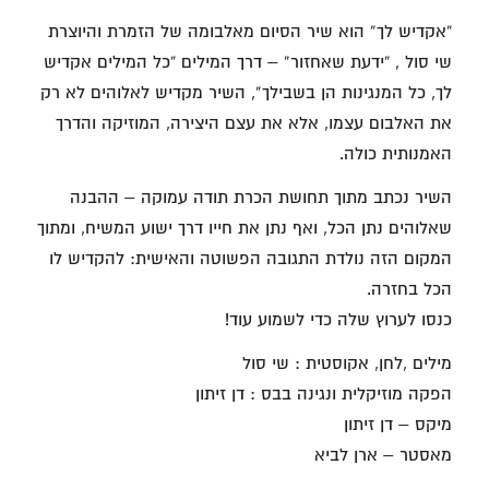
“אקדיש לך” הוא שיר הסיום מאלבומה של הזמרת והיוצרת
שי סול , “ידעת שאחזור” – דרך המילים “כל המילים אקדיש
לך, כל המנגינות הן בשבילך”, השיר מקדיש לאלוהים לא רק
את האלבום עצמו, אלא את עצם היצירה, המוזיקה והדרך
האמנותית כולה.
השיר נכתב מתוך תחושת הכרת תודה עמוקה – ההבנה
שאלוהים נתן הכל, ואף נתן את חייו דרך ישוע המשיח, ומתוך
המקום הזה נולדת התגובה הפשוטה והאישית: להקדיש לו
הכל בחזרה.
כנסו לערוץ שלה כדי לשמוע עוד!
מילים ,לחן, אקוסטית : שי סול
הפקה מוזיקלית ונגינה בבס : דן זיתון
מיקס – דן זיתון
מאסטר – ארן לביא