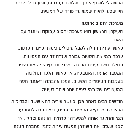
הרשה לי לשתף אותך בשלושה עקרונות, שיעזרו לך לחיות
חיי שפע ולהיות שמש עד פורה של המשיח.
מערכת יחסים איתנה
העיקרון הראשון הוא מערכת יחסים עמוקה ואיתנה עם
האדון.
כאשר עירית החלה לקבל טיפולים כימותרפיים והקרנות,
ערכה תמי את הקניות עבורה ועזרה לה עם הניקיונות.
תחילה חשה עירית מבוכה כשידידתה קירצפה את רצפת
המטבח או את האמבטיה, אך כאשר הלכה ונחלשה
בעקבות הטיפולים הקשים, הפכו אהבתה ודאגתה חסרי
המעצורים של תמי ליפים יותר ויותר בעיניה.
חודשים רבים לאחר מכן, כאשר עירית התאוששה והבדיקות
הראו שהיא נקייה מתאים סרטניים, היא בחרה לחגוג עם
תמי והזמינה אותה למסעדה יוקרתית. הן נהנו וצחקו, אך
לפני שעזבו את השולחן הגישה עירית לתמי מחברת קטנה