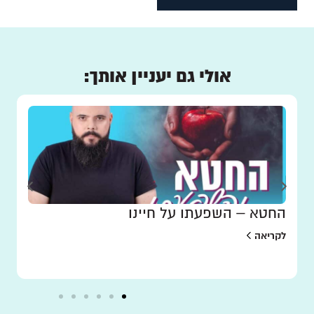
אולי גם יעניין אותך:
החטא – השפעתו על חיינו
לקריאה