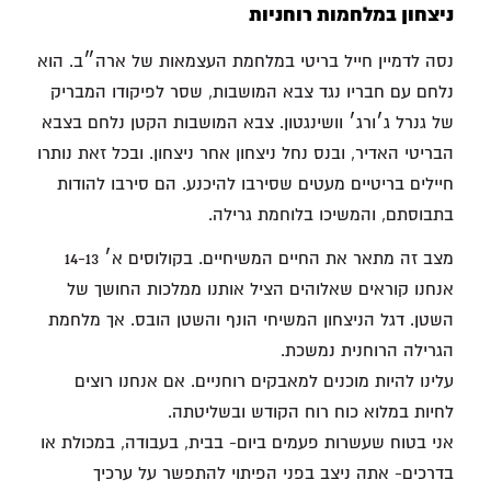
ניצחון במלחמות רוחניות
נסה לדמיין חייל בריטי במלחמת העצמאות של ארה״ב. הוא
נלחם עם חבריו נגד צבא המושבות, שסר לפיקודו המבריק
של גנרל ג׳ורג׳ וושינגטון. צבא המושבות הקטן נלחם בצבא
הבריטי האדיר, ובנס נחל ניצחון אחר ניצחון. ובכל זאת נותרו
חיילים בריטיים מעטים שסירבו להיכנע. הם סירבו להודות
בתבוסתם, והמשיכו בלוחמת גרילה.
מצב זה מתאר את החיים המשיחיים. בקולוסים א׳ 14-13
אנחנו קוראים שאלוהים הציל אותנו ממלכות החושך של
השטן. דגל הניצחון המשיחי הונף והשטן הובס. אך מלחמת
הגרילה הרוחנית נמשכת.
עלינו להיות מוכנים למאבקים רוחניים. אם אנחנו רוצים
לחיות במלוא כוח רוח הקודש ובשליטתה.
אני בטוח שעשרות פעמים ביום- בבית, בעבודה, במכולת או
בדרכים- אתה ניצב בפני הפיתוי להתפשר על ערכיך