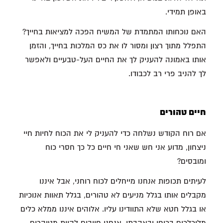
באופן תמידי.
האם נוכחותו המתמדת של המשיח הפכה למציאות בחייך?
התפלל מתוך רצון ומסור לו את כס המלכות בחייך, והזמן
אותו באמונה להעניק לך את החיים העל-טבעיים ולאפשר
לך להניב פרי רב לכבודו.
חיים טהורים
אם רוח הקודש נשלחה כדי להעניק לי את הכוח לחיות חיי
ניצחון, מדוע אני חש שאני חי חיים כל כך חסרי כוח
ומובסים?
לעיתים תכופות אנחנו מייחלים לכוח רוחני, אבל איננו
מקבלים אותו בגלל מניעים לא טהורים, בגלל תאוות אנוכיות
או בגלל חטא שלא התוודינו עליו. אלוהים איננו ממלא כלים