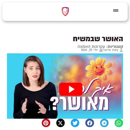
האושר שבמשיח
קטגוריות:
עקרונות האמונה
צוות אייגוד
יולי 25, 2018