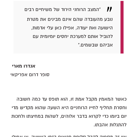
"המצב הרוחני הירוד של משיחיים רבים
נובע מהעובדה שהם אינם מבינים את מטרת
הישועה ואת יעודה, אפילו כאן עלי אדמות,
להוביל אותם למערכת יחסים יומיומית עם
אביהם שבשמים."
אנדרו מארי
סופר דרום אפריקאי
כאשר המאמין מקבל אמת זו, הוא תופס עד כמה חשובה
וחסרת תחליף לחייו הרוחניים היא השעה שהוא מקדיש מדי
יום ביומו כדי לקרוא בדבר אלוהים, לשהות במחיצתו ולחכות
להתגלות אהבתו.