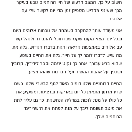
חשוֹב על כך: המצב הרעוע של חיי הרוחניים נובע בעיקר
מכך שאינני מקדיש מספיק זמן מדי יום לקשר שלי עם
אלוהים.
אני מעודד אותך להתקרב בשמחה אל נוכחות אלוהים היום
ובכל יום. מצא מקום שקט שבו תוכל להתבודד ולנהל קשר
עם אלוהים באמצעות קריאה והגות בדברו הקדוש. גלה את
מה שיש לדברו לומר לך על חייך. גלה את החיים בשפע
שהוא ברא עבורך. אחר כך נקוט יוזמה וספר לידידיך, קרוביך
ושכניך על אהבת המשיח ועל הברכות שהוא מציע.
החיים הרוחניים שלנו דומים מאוד לגוף הבשרי שלנו. כשם
שרץ מרתון מתאמן כל יום באדיקות וברצינות ומשקיע את
כל כולו על מנת לזכות במדליה הנחשקת, כך גם עליך לתת
את מיטב תשומת ליבך על מנת לפתח את ה"שרירים"
הרוחניים שלך.