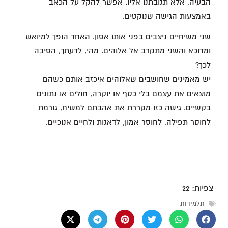
הבעיה, אלא תגובתנו אליו. אפשר להקל על הכאב
באמצעות הגישה שנוקטים.
שני משיחיים ניצבים בפני אותו אסון. האחד הופך למיואש
ומדוכא והשני מתקרב אל אלוהים. מהי, לדעתך, הסיבה
לכך?
יש מאמינים שחושבים שאלוהים איכזב אותם כשהם
מוצאים את עצמם בלי כסף או יוקרה, חולים או נתונים
בקשיים. גישה כזו מקררת את אהבתם למשיח, גורמת
לחוסר תפילה, לחוסר אמון, לדאגות ולחיים אנוכיים.
צפיות:
22
תלמידות