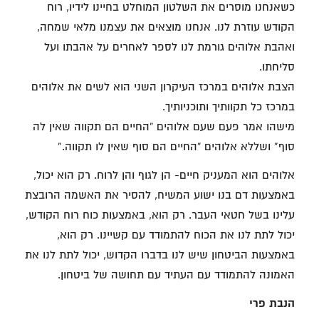
כשאנחנו מוסרים את השלטון המוחלט בחיינו לידיו, רוח
הקודש עוזרת לנו. אנחנו מוצאים את עצמנו מלאי שמחה,
ואהבת אלוהים גורמת לנו לספר לאחרים על אהבתו ועל
סליחתו.
הצבת אלוהים במרכז העיקרון השני הוא לשים את אלוהים
במרכז כל תקוותיך ותוכניותיך.
מישהו אמר פעם שעם אלוהים “החיים הם תקווה שאין לה
סוף” ושללא אלוהים “החיים הם סוף שאין לו תקווה.”
אלוהים הוא המעניק חיים- הן לגוף והן לרוח. רק הוא יכול,
באמצעות דם בנו ישוע המשיח, להסיר את האשמה הרובצת
עלינו בשל חטאי העבר. רק הוא, באמצעות כוח רוח הקודש,
יכול לתת לנו את הכוח להתמודד עם קשיינו. רק הוא,
באמצעות הביטחון שיש לנו בדברו הקדוש, יכול לתת לנו את
האמונה להתמודד עם העתיד עם תחושה של ביטחון.
הנבת פרי