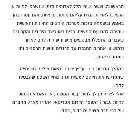
הראשונה, ששרו שירי הלל לאלוהים בזמן שנשרפו למוות או
הושלכו לאריות. נגזרו עליהם מיתות נוראיות, והם עמדו בהן
באומץ ובשמחה בזכות מערכת היחסים החיונית והאישית
שהיתה להם עם המשיח. רבים ראו כיצד הידידים והקרובים
שעבורם התפללו מבקשים מישוע שיהיה להם לאדון
ולמושיע. אחרים התגברו על הרגלים וגישות הרסניים וחוו
שמחה וביטחון.
במהלך הדורות היו- ועדיין ישנם- מאות מיליוני משיחיים
שהקדישו את חייהם למשיח ונהנו מחיי השפע שהבטיח
להם.
אולי לא יזדמן לך למות עבור המשיח, אך האם אתה מוכן
לחיות עבורו? הסופר הדרום אפריקאי, אנדרו מארי, מחברם
של רבי מכר משיחיים רבים, כתב: