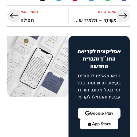
מאמר קודם
מאמר הבא
מְשִׁיחִי – תלמיד של ישוע
תפילה
אפליקציה לקריאת
התנ״ך והברית
החדשה
קראו והאזינו לכתובים
בעיצוב חדש ונוח, בכל
זמן ובכל מקום. הורידו
עכשיו והתחילו לקרוא
Google Play
App Store