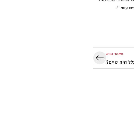
יהו עשוי…".
מאמר הבא
ל היה קיים?