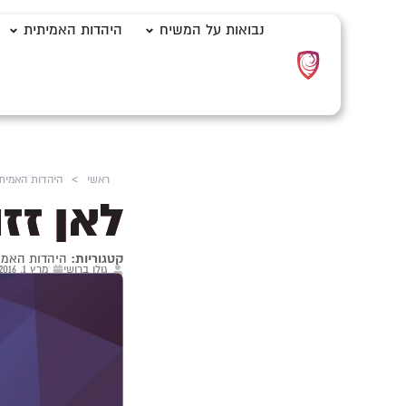
נבואות על המשיח
היהדות האמיתית
ראשי
>
היהדות האמית
לאן זזו
קטגוריות:
היהדות האמי
גולן ברושי
מרץ 1, 2016