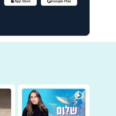
App Store
Google Play