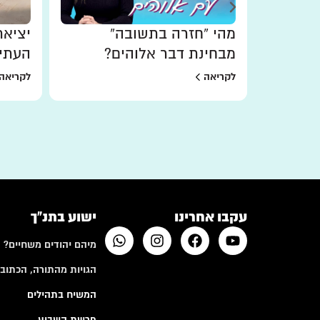
ורים
מהי “חזרה בתשובה”
יציאת
מבחינת דבר אלוהים?
העתי
לקריאה
לקריאה
עקבו אחרינו
ישוע בתנ"ך
מיהם יהודים משחיים?
הגויות מהתורה, הכתובי
המשיח בתהילים
פרשת השבוע