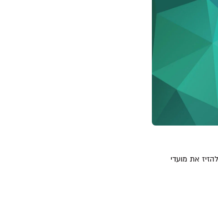
להזיז את מועדי