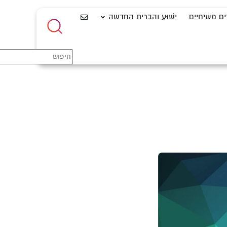
ים משיחיים
יֵשׁוּעַ והברית החדשה