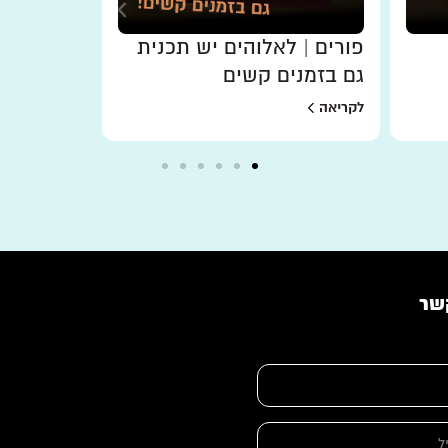
פורים | לאלוהים יש תכנית
רוחו של ה
גם בזמנים קשים
לקריאה
לקריאה
שר