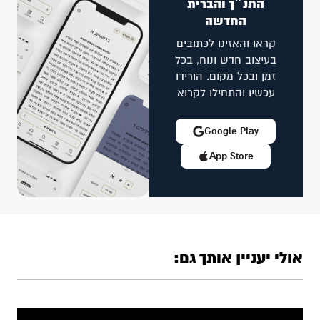
התנ״ך והברית
החדשה
קראו והאזינו לכתובים
בעיצוב חדש ונוח, בכל
זמן ובכל מקום. הורידו
עכשיו והתחילו לקרוא
Google Play
App Store
אולי יעניין אותך גם: