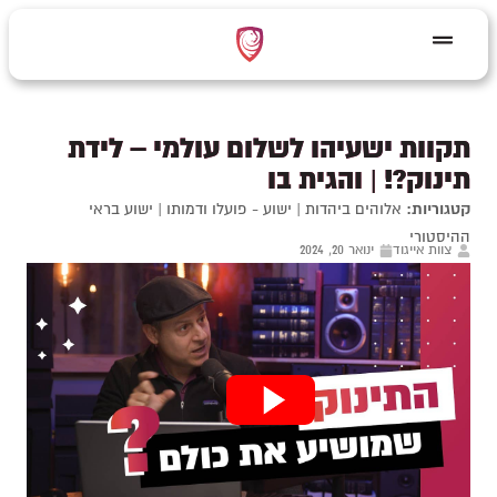
תקוות ישעיהו לשלום עולמי – לידת
תינוק?! | והגית בו
קטגוריות:
אלוהים ביהדות
|
ישוע - פועלו ודמותו
|
ישוע בראי
ההיסטורי
צוות אייגוד
ינואר 20, 2024