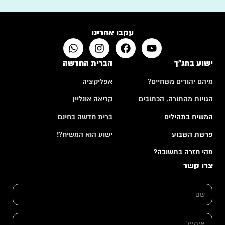
עקבו אחרינו
ישוע בתנ"ך
הברית החדשה
מיהם יהודים משחיים?
אפליקציה
הגויות מהתורה, הכתובים
קריאה אונליין
המשיח בתהילים
ברית חדשה בחינם
פרשת השבוע
ישוע הוא המשיח?!
מהי חזרה בתשובה?
צרו קשר
*
ש
*
ם
ש
*
ם
א
י