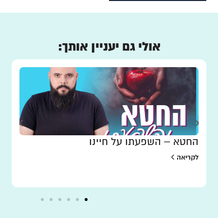
אולי גם יעניין אותך:
החטא – השפעתו על חיינו
לקריאה