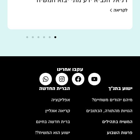
דניאל הנביא ידע מתי יבוא המשיח
לקריאה
עקבו אחרינו
ישוע בתנ"ך
הברית החדשה
מיהם יהודים משחיים?
אפליקציה
הגויות מהתורה, הכתובים
קריאה אונליין
המשיח בתהילים
ברית חדשה בחינם
פרשת השבוע
ישוע הוא המשיח?!