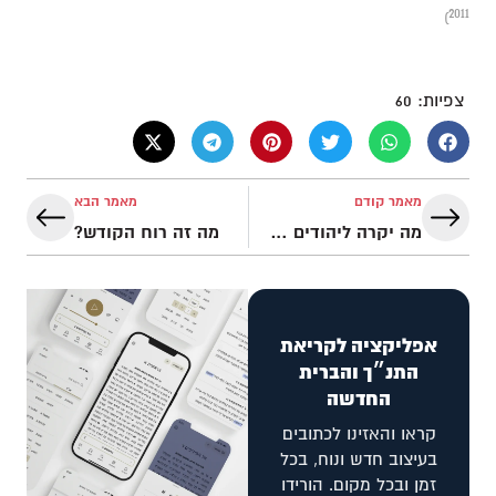
2011)
צפיות:
60
מאמר קודם
מאמר הבא
מה יקרה ליהודים שאינם מאמינים בישוע, בייחוד אלו שמעולם לא שמעו אודותיו?
מה זה רוח הקודש?
אפליקציה לקריאת
התנ״ך והברית
החדשה
קראו והאזינו לכתובים
בעיצוב חדש ונוח, בכל
זמן ובכל מקום. הורידו