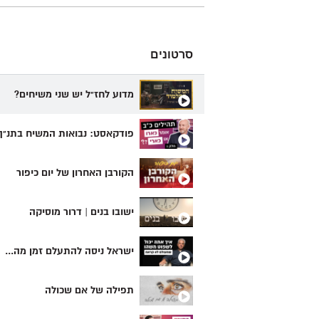
סרטונים
מדוע לחז"ל יש שני משיחים?
פודקאסט: נבואות המשיח בתנ"ך
הקורבן האחרון של יום כיפור
ישובו בנים | דרור מוסיקה
ישראל ניסה להתעלם זמן מה...
תפילה של אם שכולה