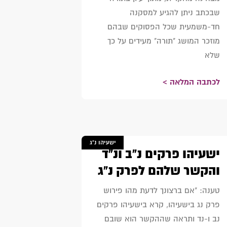
שבכתב ניתן להגיע למסקנה
חד-משמעית שכל הפסוקים שבהם
מוזכר המושג "תורה" מעידים על כך
שלא
לכתבה המלאה >
ישעיהו נ"ג
ישעיהו פרקים נ"ב ונ"ד
והקשר שלהם לפרק נ"ג
טענה: "אם ברצונך לדעת מהו פירוש
פרק נג בישעיהו, קרא בישעיהו פרקים
נב ו-נד ותראה שההקשר הוא שובם