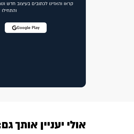
קראו והאזינו לכתובים בעיצוב חדש ונוח
והתחילו 
Google Play
אולי יעניין אותך גם: