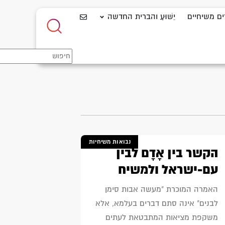
ים משיחיים
יֵשׁוּעַ והברית החדשה
נבואות משיחיות
הקשר בין אָדָם לבין
עם-ישראל ולמשיח
האמרה המוכרת "מעשה אבות סימן
לבנים" אינה סתם דברים בעלמא, אלא
משקפת מציאות המתבטאת לעתים