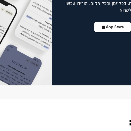
, בכל זמן ובכל מקום. הורידו עכשיו
לקרוא
App Store