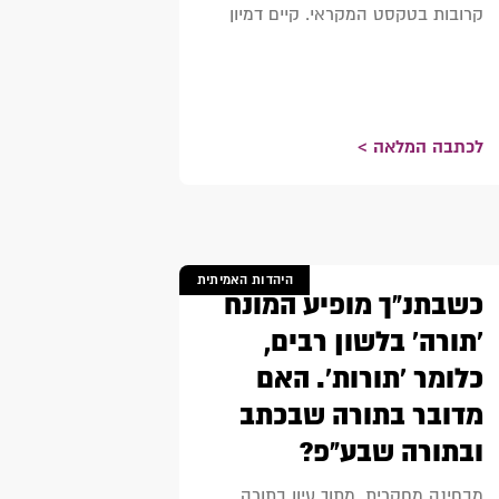
קרובות בטקסט המקראי. קיים דמיון
לכתבה המלאה >
היהדות האמיתית
כשבתנ"ך מופיע המונח
'תורה' בלשון רבים,
כלומר 'תורות'. האם
מדובר בתורה שבכתב
ובתורה שבע"פ?
מבחינה מחקרית, מתוך עיון בתורה