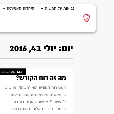
נבואות על המשיח
היהדות האמיתית
יום: יולי ב4, 2016
עקרונות האמונה
מה זה רוח הקודש?
האם רוח הקודש הוא "משהו", או שיש
בו מימדים מסוימים שהופכים אותו
ל"מישהו"? אפשר להוכיח בעזרת
הכתובים שרוח אלוהים איננו כוח