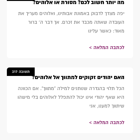
מה יותר חשוב לכם? מסורת או אלוהים?
יפה מצדך לדבוק באמונת אבותינו, ואלוהים מעריך את
העובדה שאתה מכבד את זכרם. אך דבר ה' ברור
מאוד: כאשר עלינו
לכתבה המלאה >
תשובה לרב
האם יהודים זקוקים למתווך אל אלוהים?
הכל תלוי בהגדרה שנותנים למילה "מתווך". אם הכוונה
היא שאף יהודי אינו יכול להתפלל לאלוהים בלי מישהו
שיתווך למענו, אני
לכתבה המלאה >