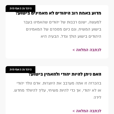
היהדות האמיתית
מדוע באמת רוב היהודים לא מאמינים בישוע?
למעשה, ישנם רבבות של יהודים שהאמינו בעבר
בישוע המשיח, וגם כיום מספרם של המאמינים
היהודים בישוע הולך וגדל. הבעיה היא
לכתבה המלאה >
היהדות האמיתית
האם ניתן להיות יהודי ולהאמין בישוע?
בהכרזה זו אתה מערבב את היוצרות. אדם נולד יהודי
או לא יהודי, אך כדי להיות משיחי, עליך להיוולד מחדש.
לידה
לכתבה המלאה >