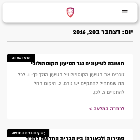
יום: דצמבר ב20, 2016
מדע ואמונה
תשובה לטיעונים נגד הטיעון הקוסמולוגי
זוכרים את הטיעון הקוסמולוגי? הטיעון הולך כך: 1. לכל
מה שמתחיל להתקיים יש גורם. 2. היקום החל
להתקיים 3. לכן,
לכתבה המלאה >
יֵשׁוּעַ והברית החדשה
סתירות (לכאורה) בין הברית החדשה לתנ"ך