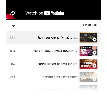
סרטונים
מדוע לחז"ל יש שני משיחים?
4:02
פודקאסט: נבואות המשיח בתנ"ך
30:21
הקורבן האחרון של יום כיפור
15:01
ישובו בנים | דרור מוסיקה
4:50
ישראל ניסה להתעלם זמן מה...
7:48
תפילה של אם שכולה
4:24