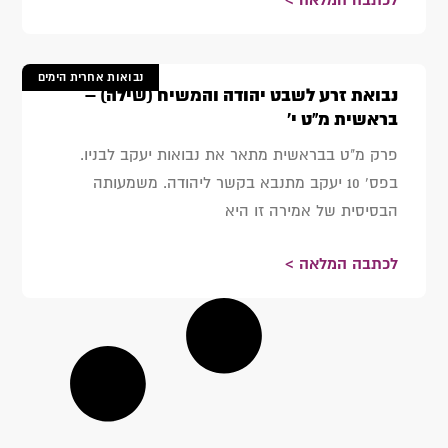
נבואות אחרית הימים
נבואת זרע לשבט יהודה והמשיח (שילה) –
בראשית מ"ט י'
פרק מ"ט בבראשית מתאר את נבואות יעקב לבניו.
בפס' 10 יעקב מתנבא בקשר ליהודה. משמעותה
הבסיסית של אמירה זו היא
לכתבה המלאה >