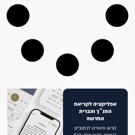
אפליקציה לקריאת
התנ״ך והברית
החדשה
קראו והאזינו לכתובים