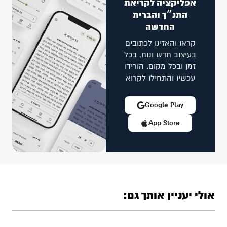
אפליקציה לקריאת
התנ״ך והברית
החדשה
קראו והאזינו לכתובים
בעיצוב חדש ונוח, בכל
זמן ובכל מקום. הורידו
עכשיו והתחילו לקרוא
Google Play
App Store
אולי יעניין אותך גם: