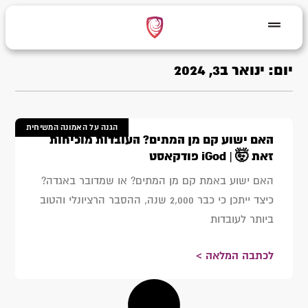
יום: ינואר ב3, 2024
הגנה על האמונה המשיחית
האם ישוע קם מן המתים? העובדות מוכיחות
זאת 🤯 | iGod פודקאסט
האם ישוע באמת קם מן המתים? או שמדובר באגדה?
כיצד ייתכן כי כבר 2,000 שנה, ההסבר הרציונלי והטוב
ביותר לעובדות
לכתבה המלאה >