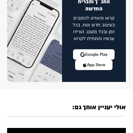
התנ״ך והברית
החדשה
קראו והאזינו לכתובים
בעיצוב חדש ונוח, בכל
זמן ובכל מקום. הורידו
עכשיו והתחילו לקרוא
Google Play
App Store
אולי יעניין אותך גם: