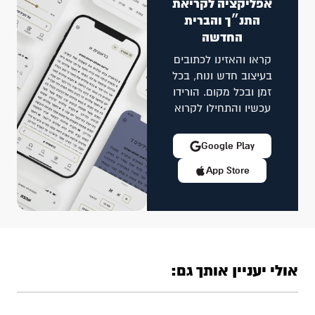
אפליקציה לקריאת
התנ״ך והברית
החדשה
קראו והאזינו לכתובים
בעיצוב חדש ונוח, בכל
זמן ובכל מקום. הורידו
עכשיו והתחילו לקרוא
Google Play
App Store
אולי יעניין אותך גם: