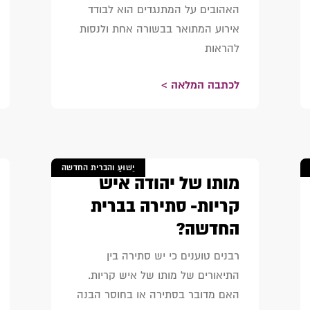
האהובים על המתנגדים הוא לבודד
אירוע המתואר בבשורה אחת ולנסות
להראות
לכתבה המלאה >
יֵשׁוּעַ והברית החדשה
מותו של יהודה איש
קריות- סתירה בברית
החדשה?
רבנים טוענים כי יש סתירה בין
התיאורים של מותו של איש קריות.
האם מדובר בסתירה או בחוסר הבנה