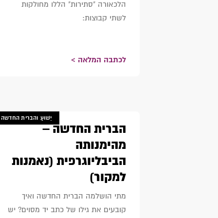
הלכאורה "סתירות" הללו מחולקות
לשתי קבוצות:
לכתבה המלאה >
יֵשׁוּעַ והברית החדשה
הברית החדשה –
מהימנותה
הביבליוגרפית (נאמנות
למקור)
מתי הושלמה הברית החדשה ואיך
קובעים את גילו של כתב יד מסוים? יש