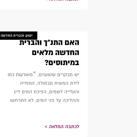
יֵשׁוּעַ והברית החדשה
האם התנ"ך והברית
החדשה מלאים
במיתוסים?
יש מבקרים שטוענים, ״מאורעות כמו
לידת המשיח מבתולה, התחייה
והעלייה לשמים, הפיכת המים ליין
וההליכה על פני המים, לא התרחשו
לכתבה המלאה >