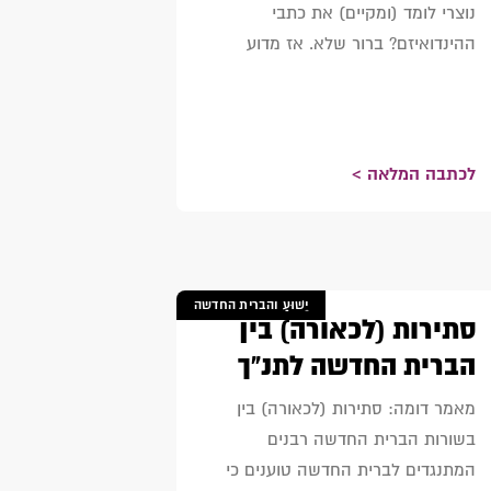
נוצרי לומד (ומקיים) את כתבי
ההינדואיזם? ברור שלא. אז מדוע
לכתבה המלאה >
יֵשׁוּעַ והברית החדשה
סתירות (לכאורה) בין
הברית החדשה לתנ"ך
מאמר דומה: סתירות (לכאורה) בין
בשורות הברית החדשה רבנים
המתנגדים לברית החדשה טוענים כי