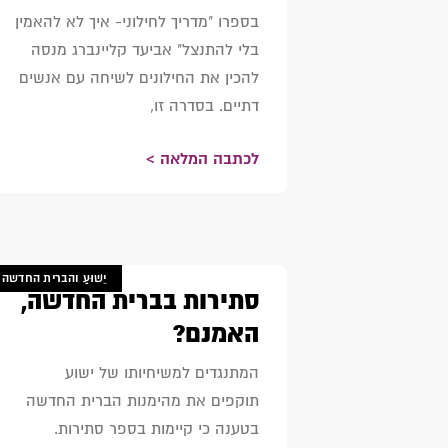
בספרו "מדריך לחילוני- איך לא להאמין
בלי להתנצל" אביעד קליינברג מנסה
להכין את החילונים לשיחה עם אנשים
דתיים. בסדרה זו,
לכתבה המלאה >
יֵשׁוּעַ והברית החדשה
סתירות בברית החדשה,
האמנם?
המתנגדים למשיחיותו של ישוע
תוקפים את מהימנות הברית החדשה
בטענה כי קיימות בספר סתירות.