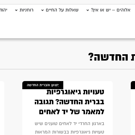
אלוהים – יש או אין?
שאלות על החיים
רוחניות
יהוד
ת החדשה?
יֵשׁוּעַ והברית החדשה
טעויות גיאוגרפיות
בברית החדשה? תגובה
למאמר של יד לאחים
בארגון החרדי יד לאחים טוענים שיש
טעויות גיאוגרפיות בבשורות המראות