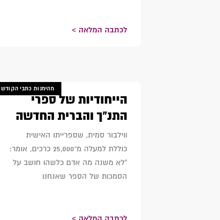
לכתבה המלאה >
מהימנות כתבי הקודש
הייחודיות של ספרי
התנ"ך והברית החדשה
ווילבור סמית, שספרייתו האישית
כוללת למעלה מ־25,000 כרכים, אומר:
"לא משנה מה אדם כלשהו חושב על
הסמכות של הספר שאנחנו
לכתבה המלאה >