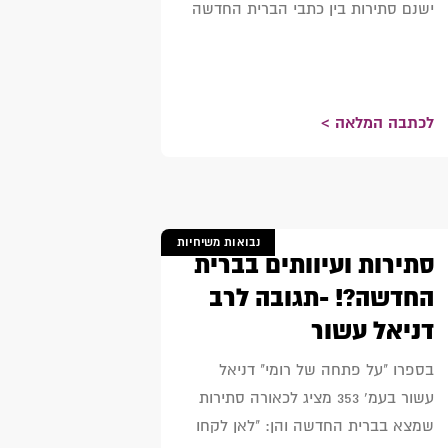
ישנם סתירות בין כתבי הברית החדשה
לכתבה המלאה >
נבואות משיחיות
סתירות ועיוותים בברית
החדשה?! -תגובה לרב
דניאל עשור
בספרו "על פתחה של רומי" דניאל
עשור בעמ' 353 מציג לכאורה סתירות
שמצא בברית החדשה והן: "לאן לקחו