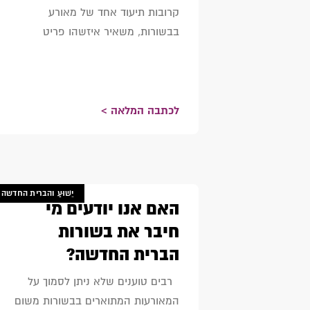
קרובות תיעוד אחד של מאורע
בבשורות, משאיר איזשהו פריט
לכתבה המלאה >
יֵשׁוּעַ והברית החדשה
האם אנו יודעים מי
חיבר את בשורות
הברית החדשה?
רבים טוענים שלא ניתן לסמוך על
המאורעות המתוארים בבשורות משום