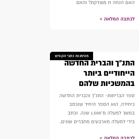
האם הנחה זו מוצדקת? והאם
לכתבה המלאה >
מהימנות כתבי הקודש
התנ"ך והברית החדשה
הייחודיים ביותר
בהמשכיות שלהם
ספר הבריתות- התנ"ך והברית החדשה
כיחידה, הוא הספר היחיד שנכתב
במשך למעלה מ־1,500 שנה. נכתב
בידי למעלה מארבעים מחברים שונים,
לכתבה המלאה >