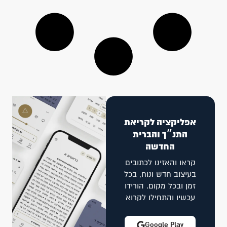
אפליקציה לקריאת
התנ״ך והברית
החדשה
קראו והאזינו לכתובים
בעיצוב חדש ונוח, בכל
זמן ובכל מקום. הורידו
עכשיו והתחילו לקרוא
Google Play