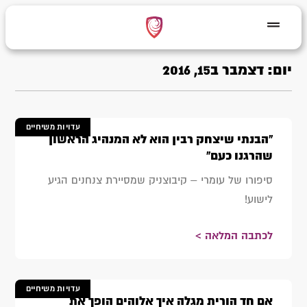
יום: דצמבר ב15, 2016
עדויות משיחיים
"הבנתי שיצחק רבין הוא לא המנהיג הראשון
שהרגנו כעם"
סיפורו של עומרי – קיבוצניק שמסיירת צנחנים הגיע
לישוע!
לכתבה המלאה >
עדויות משיחיים
אם חד הורית מגלה איך אלוהים הופך את