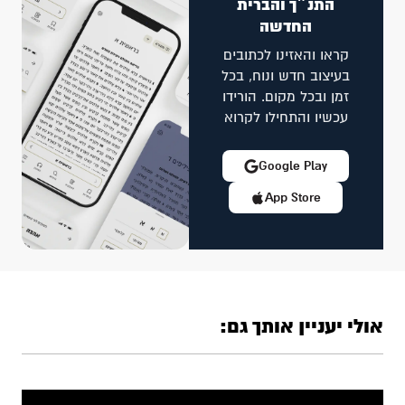
התנ״ך והברית
החדשה
קראו והאזינו לכתובים
בעיצוב חדש ונוח, בכל
זמן ובכל מקום. הורידו
עכשיו והתחילו לקרוא
Google Play
App Store
אולי יעניין אותך גם: