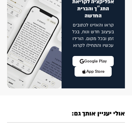
אפליקציה לקריאת
התנ״ך והברית
החדשה
קראו והאזינו לכתובים
בעיצוב חדש ונוח, בכל
זמן ובכל מקום. הורידו
עכשיו והתחילו לקרוא
Google Play
App Store
אולי יעניין אותך גם: