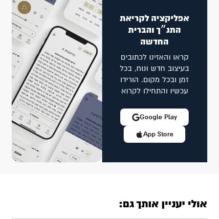
אפליקציה לקריאת
התנ״ך והברית
החדשה
קראו והאזינו לכתובים
בעיצוב חדש ונוח, בכל
זמן ובכל מקום. הורידו
עכשיו והתחילו לקרוא
Google Play
App Store
אולי יעניין אותך גם: