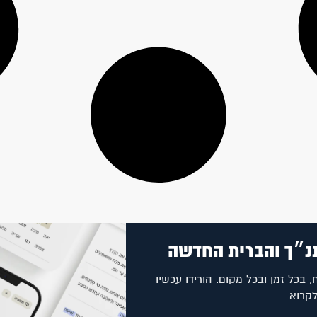
נ״ך והברית החדשה
, בכל זמן ובכל מקום. הורידו עכשיו
לקרוא