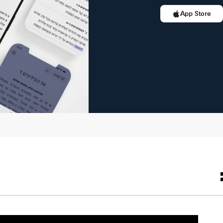
App Store