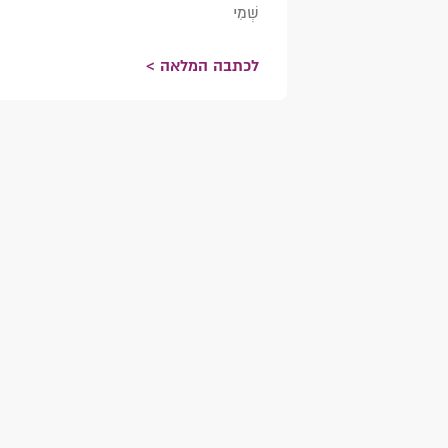
שְׁמִי
לכתבה המלאה >