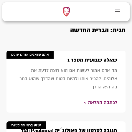
תגית: הברית החדשה
אתם שואלים אנחנו עונים
שאלה שבועית מספר 1
מה אדם אמור לעשות אם הוא רוצה לדעת את
אלוהים, להכיר אותו ולהיות בטוח שהדרך שהוא בחר
בה היא הדרך
לכתבה המלאה >
ישוע בראי ההיסטורי
תגובה לסרטון של פאולוג׳יה (Paulogia) נגד