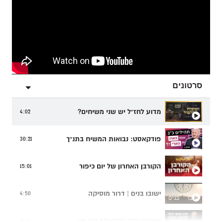
סרטונים
מדוע לחז"ל יש שני משיחים?
4:02
פודקאסט: נבואות המשיח בתנ"ך
30:21
הקורבן האחרון של יום כיפור
15:01
ישובו בנים | דרור מוסיקה
4:50
ישראל ניסה להתעלם זמן מה...
7:48