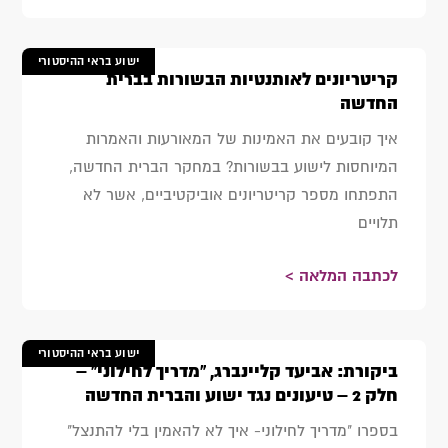
ישוע בראי ההיסטורי
קריטריונים לאותנטיות הבשורות בברית
החדשה
איך קובעים את האמינות של המאורעות והאמרות
המיוחסות לישוע בבשורות? במחקר הברית החדשה,
התפתחו מספר קריטריונים אוביקטיביים, אשר לא
תלויים
לכתבה המלאה >
ישוע בראי ההיסטורי
ביקורת: אביעד קליינברג, "מדריך לחילוני" –
חלק 2 – טיעונים נגד ישוע והברית החדשה
בספרו "מדריך לחילוני- איך לא להאמין בלי להתנצל"