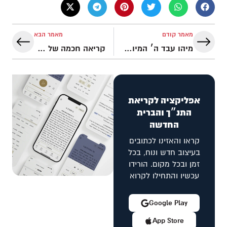
מאמר קודם
מאמר הבא
מיהו עבד ה׳ המיוחל?
קריאה חכמה של כתבי הקודש
אפליקציה לקריאת
התנ״ך והברית
החדשה
קראו והאזינו לכתובים
בעיצוב חדש ונוח, בכל
זמן ובכל מקום. הורידו
עכשיו והתחילו לקרוא
Google Play
App Store