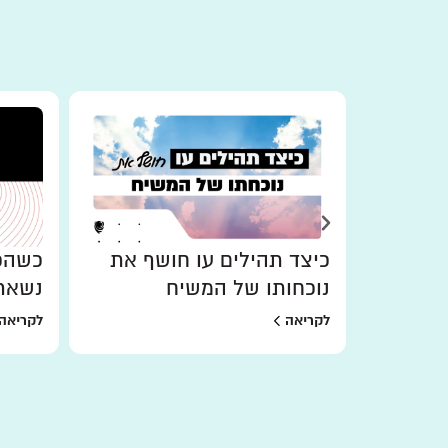
כיצד תהילים עו חושף את
כשהכו
נוכחותו של המשיח
נשאר
לקריאה
לקריאה