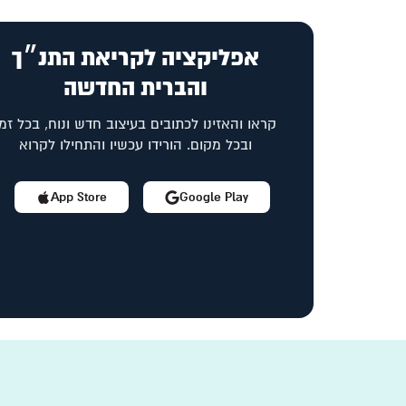
אפליקציה לקריאת התנ״ך
והברית החדשה
קראו והאזינו לכתובים בעיצוב חדש ונוח, בכל זמן
ובכל מקום. הורידו עכשיו והתחילו לקרוא
App Store
Google Play