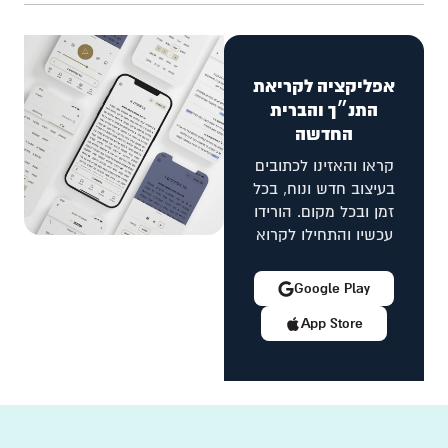
אפליקציה לקריאת
התנ״ך והברית
החדשה
קראו והאזינו לכתובים
בעיצוב חדש ונוח, בכל
זמן ובכל מקום. הורידו
עכשיו והתחילו לקרוא
Google Play
App Store