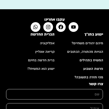
עקבו אחרינו
ישוע בתנ"ך
הברית החדשה
מיהם יהודים משחיים?
אפליקציה
הגויות מהתורה, הכתובים
קריאה אונליין
המשיח בתהילים
ברית חדשה בחינם
פרשת השבוע
ישוע הוא המשיח?!
מהי חזרה בתשובה?
צרו קשר
ש
ם
*
ה
א
ע