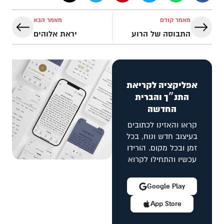
מאמר קודם
מאמר הבא
התבוסה של הרוע
יראת אלוהים
אפליקציה לקריאת
התנ״ך והברית
החדשה
קראו והאזינו לכתובים
בעיצוב חדש ונוח, בכל
זמן ובכל מקום. הורידו
עכשיו והתחילו לקרוא
Google Play
App Store