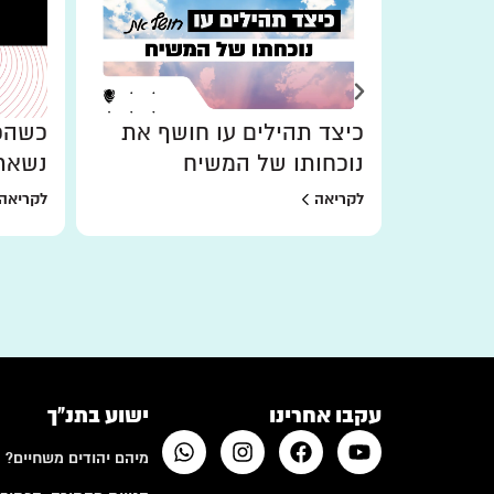
כיצד תהילים עו חושף את
כשהכו
נוכחותו של המשיח
נשאר
לקריאה
לקריאה
עקבו אחרינו
ישוע בתנ"ך
מיהם יהודים משחיים?