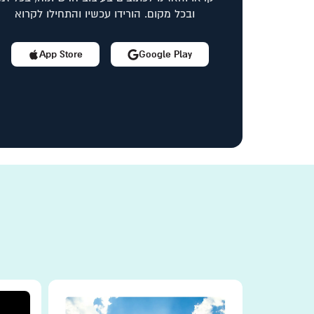
ובכל מקום. הורידו עכשיו והתחילו לקרוא
App Store
Google Play