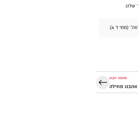
שלנו.
יהוה" (מתי ד 4).
מאמר הבא
אהבנו תחילה