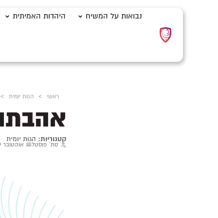
נבואות על המשיח
היהדות האמיתית
ראשי
>
הגות יומית
>
אהבתו 
קטגוריות:
הגות יומית
סת' פוסטל
אוקטובר 9, 2024