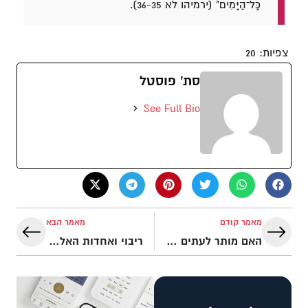
כָּל־הַיָּמִים" (ירמיהו לא 36-35).
צפיות:
20
סת' פוסטל
See Full Bio
מאמר קודם
מאמר הבא
האם מותר לעתים לשקר?
ריבוי ואחדות האלוהים בספר שופטים