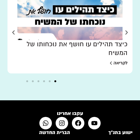
כיצד תהילים עו חושף את נוכחותו של
המשיח
לקריאה
עקבו אחרינו
ישוע בתנ"ך
הברית החדשה