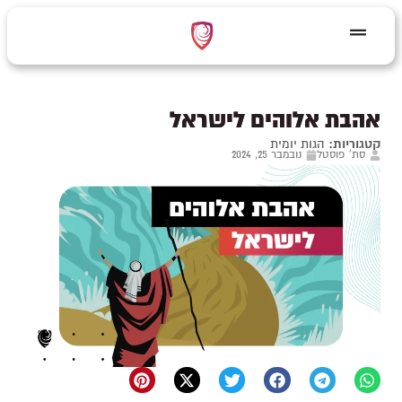
אהבת אלוהים לישראל
קטגוריות:
הגות יומית
סת' פוסטל
נובמבר 25, 2024