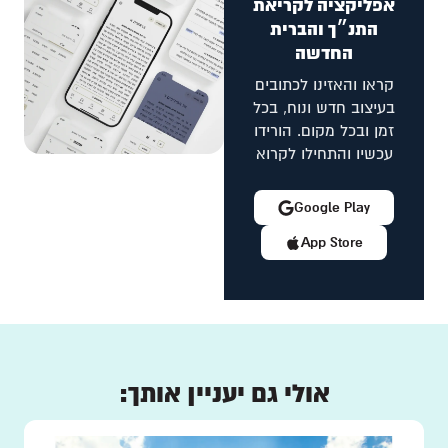
אפליקציה לקריאת
התנ״ך והברית
החדשה
קראו והאזינו לכתובים
בעיצוב חדש ונוח, בכל
זמן ובכל מקום. הורידו
עכשיו והתחילו לקרוא
Google Play
App Store
אולי גם יעניין אותך: