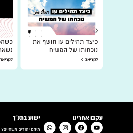
כיצד תהילים עו חושף את
כשהכו
נוכחותו של המשיח
נשאר
לקריאה
לקריאה
עקבו אחרינו
ישוע בתנ"ך
מיהם יהודים משחיים?