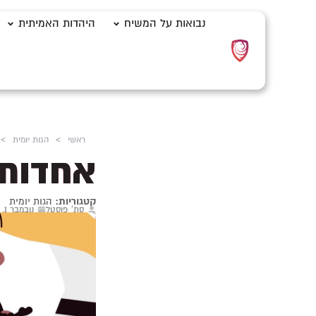
נבואות על המשיח
היהדות האמיתית
ראשי
>
הגות יומית
>
אחדות 
קטגוריות:
הגות יומית
סת' פוסטל
נובמבר 1, 2023