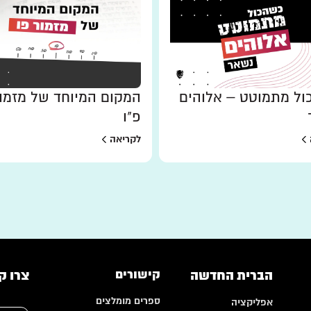
ל מתמוטט – אלוהים
המקום המיוחד של מזמו
פ"ו
לקריאה
הברית החדשה
קישורים
צרו ק
ספרים מומלצים
אפליקציה