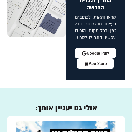
התנ״ך והברית
החדשה
קראו והאזינו לכתובים
בעיצוב חדש ונוח, בכל
זמן ובכל מקום. הורידו
עכשיו והתחילו לקרוא
Google Play
App Store
אולי גם יעניין אותך: