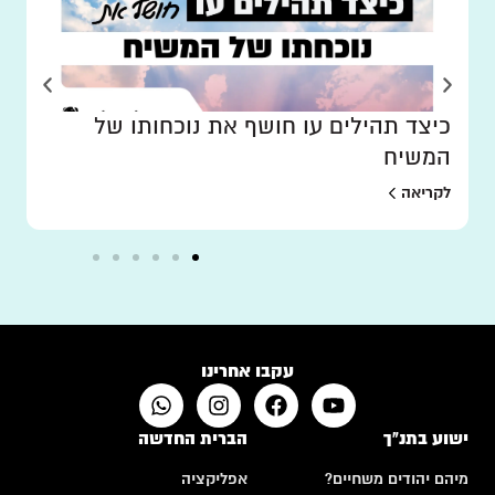
כיצד תהילים עו חושף את נוכחותו של
המשיח
לקריאה
עקבו אחרינו
ישוע בתנ"ך
הברית החדשה
מיהם יהודים משחיים?
אפליקציה