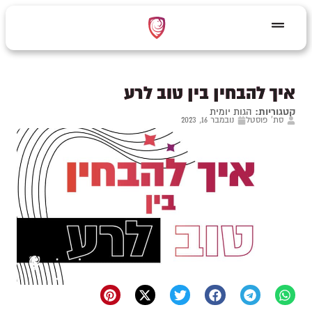
איך להבחין בין טוב לרע
קטגוריות:
הגות יומית
סת' פוסטל
נובמבר 16, 2023