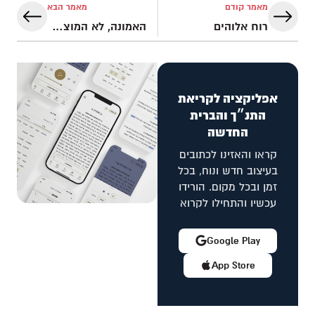
מאמר קודם
מאמר הבא
רוח אלוהים
האמונה, לא המוצא משנה
אפליקציה לקריאת
התנ״ך והברית
החדשה
קראו והאזינו לכתובים
בעיצוב חדש ונוח, בכל
זמן ובכל מקום. הורידו
עכשיו והתחילו לקרוא
Google Play
App Store