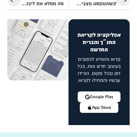
!כשהטקסט מצביע קדימה
מה ממלא את ליבנו באמת?
אפליקציה לקריאת
התנ״ך והברית
החדשה
קראו והאזינו לכתובים
בעיצוב חדש ונוח, בכל
זמן ובכל מקום. הורידו
עכשיו והתחילו לקרוא
Google Play
App Store