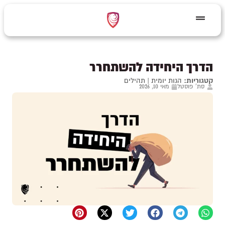
הדרך היחידה להשתחרר
קטגוריות:
הגות יומית
|
תהילים
סת' פוסטל
מאי 10, 2026