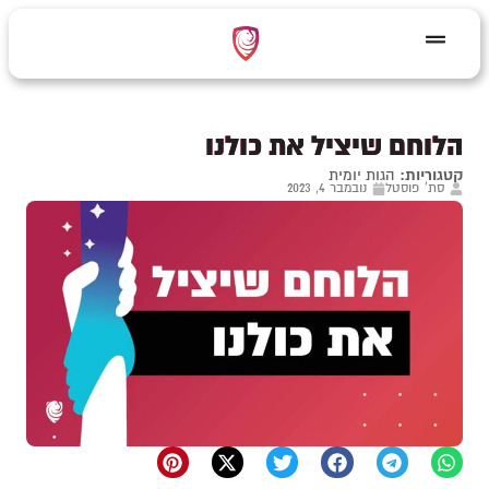
הלוחם שיציל את כולנו
קטגוריות:
הגות יומית
סת' פוסטל
נובמבר 4, 2023