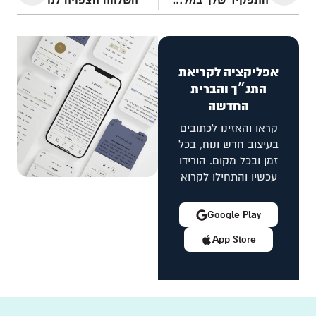
התפקיד שלך במלחמה
השלווה הצפויה לנו
אפליקציה לקריאת
התנ״ך והברית
החדשה
קראו והאזינו לכתובים
בעיצוב חדש ונוח, בכל
זמן ובכל מקום. הורידו
עכשיו והתחילו לקרוא
Google Play
App Store