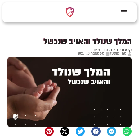
המלך שנולד והאויב שנכשל
קטגוריות:
הגות יומית
סת' פוסטל
ספטמבר 10, 2025