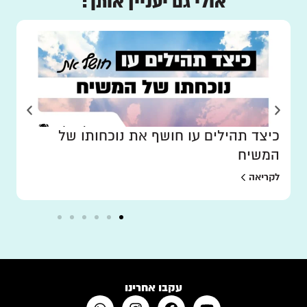
אולי גם יעניין אותך:
כיצד תהילים עו חושף את נוכחותו של
המשיח
לקריאה
עקבו אחרינו