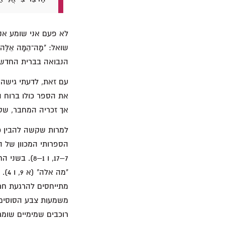
לא פעם אני שומע אנש
הנבואה בברית החדשה 
עם זאת, לדעתי גישה 
אך זכריה המחבר, שס
למרות שקשה להבין כל
הספרותי המכוון של ה
משמעות צבע הסוסים, 
רוכבים שמימיים שומר