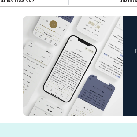
מתחרטת
לפני שזה משתפר