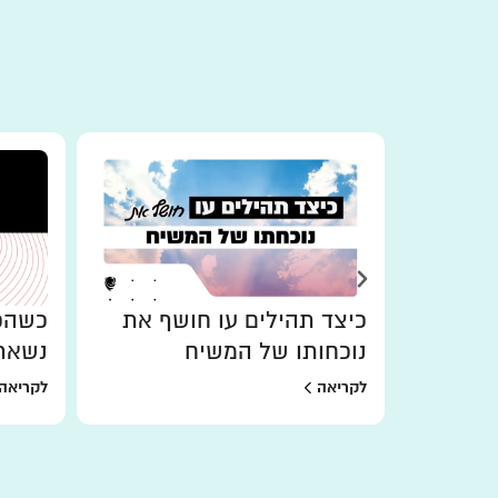
כיצד תהילים עו חושף את
כשהכו
נוכחותו של המשיח
נשאר
לקריאה
לקריאה