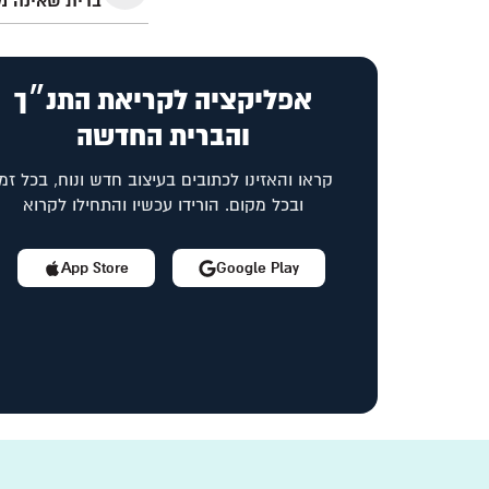
ברית שאינה 
אפליקציה לקריאת התנ״ך
והברית החדשה
קראו והאזינו לכתובים בעיצוב חדש ונוח, בכל זמן
ובכל מקום. הורידו עכשיו והתחילו לקרוא
App Store
Google Play