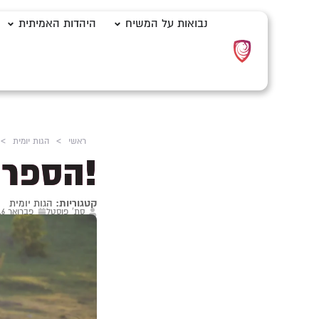
נבואות על המשיח
היהדות האמיתית
ראשי
>
הגות יומית
>
!הספר 
קטגוריות:
הגות יומית
סת' פוסטל
פברואר 6, 2026