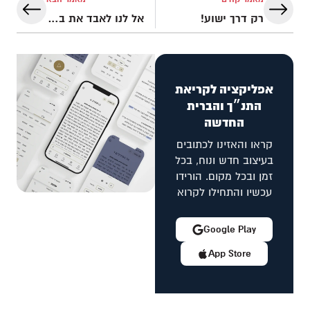
רק דרך ישוע!
אל לנו לאבד את בטחוננו באלוהים
אפליקציה לקריאת
התנ״ך והברית
החדשה
קראו והאזינו לכתובים
בעיצוב חדש ונוח, בכל
זמן ובכל מקום. הורידו
עכשיו והתחילו לקרוא
Google Play
App Store