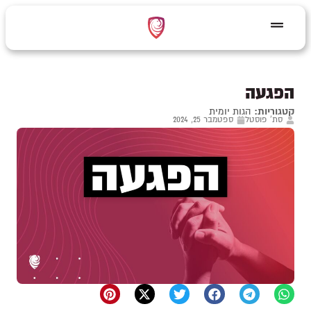
הפגעה
קטגוריות:
הגות יומית
סת' פוסטל
ספטמבר 25, 2024