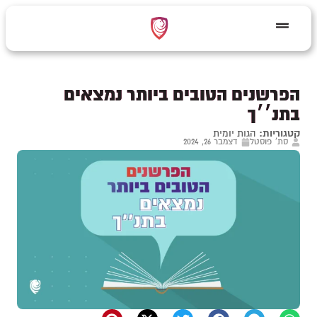
הפרשנים הטובים ביותר נמצאים
בתנ׳׳ך
קטגוריות:
הגות יומית
סת' פוסטל
דצמבר 26, 2024