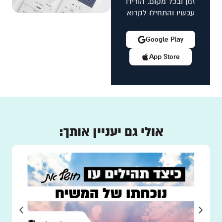
זמן ובכל מקום. הורידו
עכשיו והתחילו לקרוא
Google Play
App Store
אולי גם יעניין אותך: