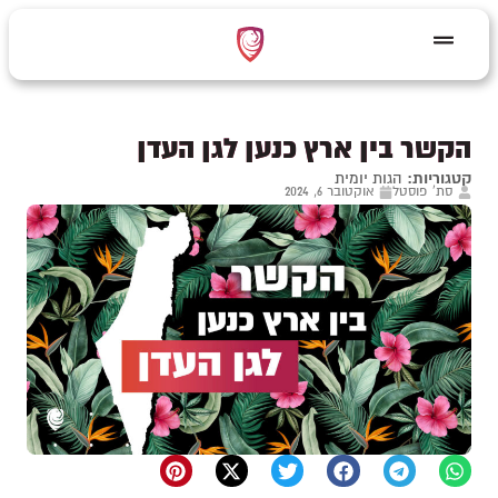
הקשר בין ארץ כנען לגן העדן
קטגוריות:
הגות יומית
סת' פוסטל
אוקטובר 6, 2024