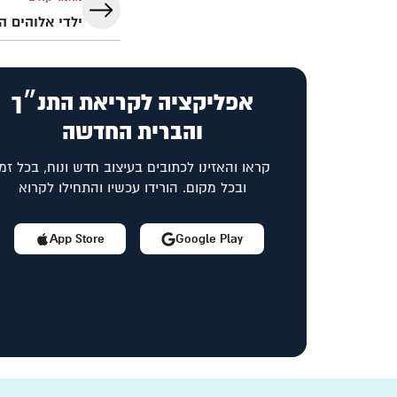
ילדי אלוהים ה
אפליקציה לקריאת התנ״ך
והברית החדשה
קראו והאזינו לכתובים בעיצוב חדש ונוח, בכל זמן
ובכל מקום. הורידו עכשיו והתחילו לקרוא
App Store
Google Play