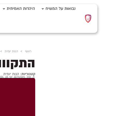
נבואות על המשיח
היהדות האמיתית
ראשי
>
הגות יומית
>
התקווה
קטגוריות:
הגות יומית
סת' פוסטל
יוני 18, 2024