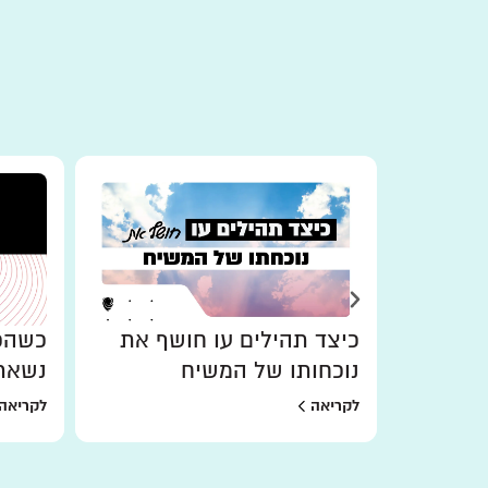
כיצד תהילים עו חושף את
כשהכו
נוכחותו של המשיח
נשאר
לקריאה
לקריאה