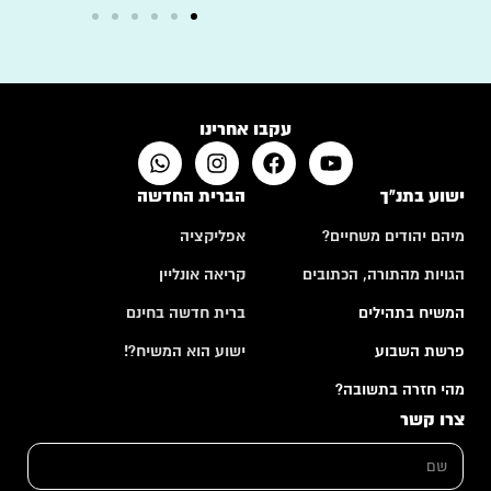
עקבו אחרינו
ישוע בתנ"ך
הברית החדשה
מיהם יהודים משחיים?
אפליקציה
הגויות מהתורה, הכתובים
קריאה אונליין
המשיח בתהילים
ברית חדשה בחינם
פרשת השבוע
ישוע הוא המשיח?!
מהי חזרה בתשובה?
צרו קשר
ש
ם
*