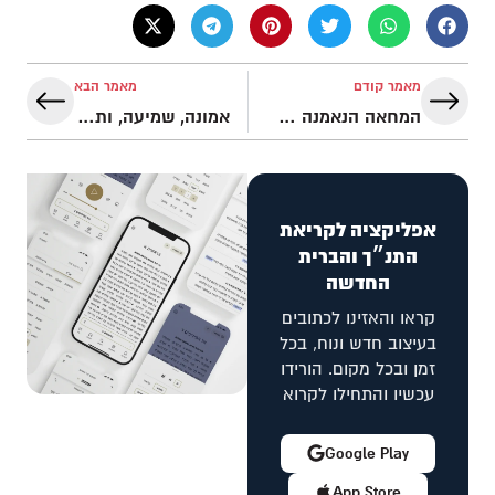
מאמר קודם
מאמר הבא
המחאה הנאמנה של חבקוק
אמונה, שמיעה, ותפילה אמיתית
אפליקציה לקריאת
התנ״ך והברית
החדשה
קראו והאזינו לכתובים
בעיצוב חדש ונוח, בכל
זמן ובכל מקום. הורידו
עכשיו והתחילו לקרוא
Google Play
App Store