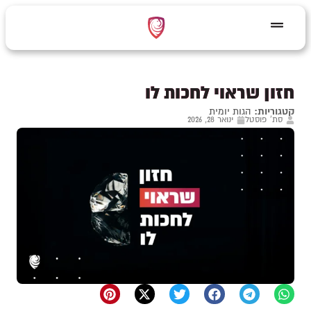
חזון שראוי לחכות לו
קטגוריות:
הגות יומית
סת' פוסטל
ינואר 28, 2026