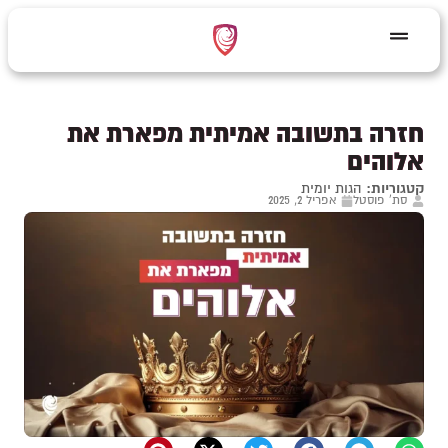
חזרה בתשובה אמיתית מפארת את
אלוהים
קטגוריות:
הגות יומית
סת' פוסטל
אפריל 2, 2025